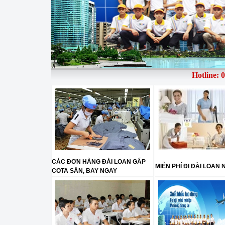
Hotline: 0975
CÁC ĐƠN HÀNG ĐÀI LOAN GẤP
MIỄN PHÍ ĐI ĐÀI LOAN 
COTA SẴN, BAY NGAY