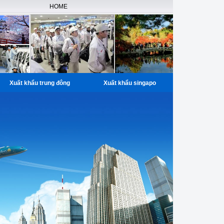
HOME
Xuất khẩu trung đông
Xuất khẩu singapo