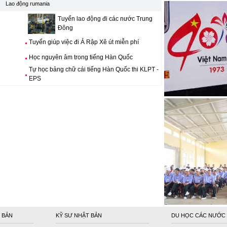
Lao động rumania
Tuyển lao động đi các nước Trung
Đông
Tuyển giúp việc đi Ả Rập Xê út miễn phí
Học nguyên âm trong tiếng Hàn Quốc
Tự học bảng chữ cái tiếng Hàn Quốc thi KLPT -
EPS
 BẢN
KỸ SƯ NHẬT BẢN
DU HỌC CÁC NƯỚC