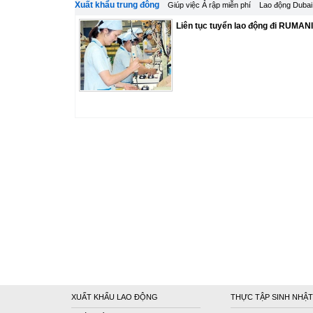
Xuất khẩu trung đông
Giúp việc Ả rập miễn phí
Lao động Dubai
Liên tục tuyển lao động đi RUMANI
XUẤT KHẨU LAO ĐỘNG
THỰC TẬP SINH NHẬT