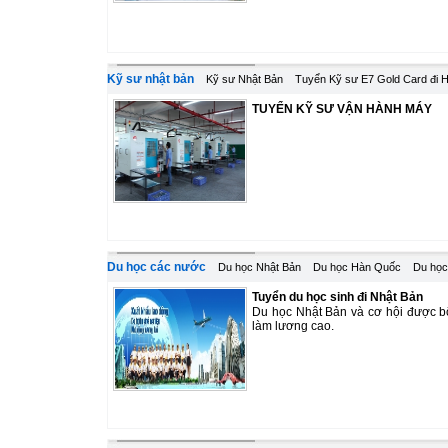
Kỹ sư nhật bản
Kỹ sư Nhật Bản
Tuyển Kỹ sư E7 Gold Card đi 
TUYỂN KỸ SƯ VẬN HÀNH MÁY
Du học các nước
Du học Nhật Bản
Du học Hàn Quốc
Du học
Tuyển du học sinh đi Nhật Bản
Du học Nhật Bản và cơ hội được bố 
làm lương cao.