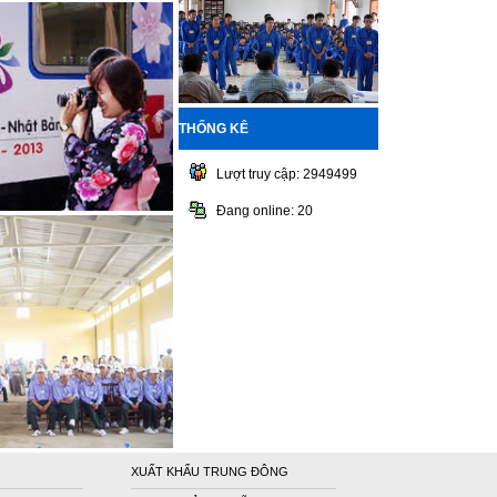
THỐNG KÊ
Lượt truy cập: 2949499
Đang online: 20
XUẤT KHẨU TRUNG ĐÔNG