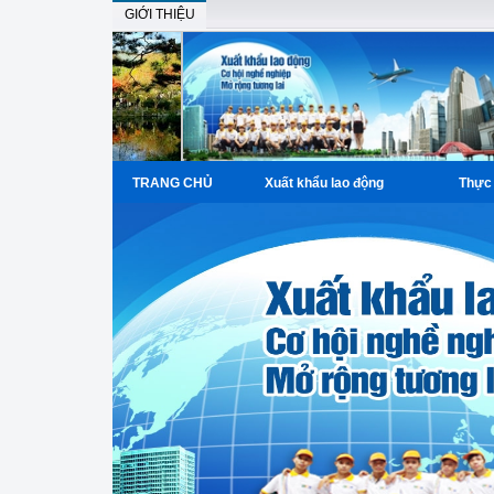
GIỚI THIỆU
TRANG CHỦ
Xuất khẩu lao động
Thực 