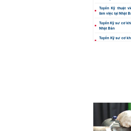
Tuyển Kỹ thuật v
làm việc tại Nhật 
Tuyển Kỹ sư cơ khí 
Nhật Bản
Tuyển Kỹ sư cơ khí
tại Nhật Bản
Tuyển Kỹ thuật vi
Nhật Bản
Tuyển Kỹ sư cơ khí
làm việc tại Nhật 
Kỹ sư cơ khí (dập, c
việc Nhật Bản
Thông tin tuyển Kỹ
xác đi Nhật Bản
Tuyển Kỹ thuật vi
đúc đi Nhật Bản
Tuyển Kỹ sư cơ kh