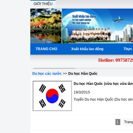
GIỚI THIỆU
TRANG CHỦ
Xuất khẩu lao động
Thực 
Hotline: 097587298
Du học các nước
>>
Du học Hàn Quốc
Du học Hàn Quốc (vừa học vừa là
19/3/2015
Tuyển Du học Hàn Quốc (Du hoc sin
1
Trang