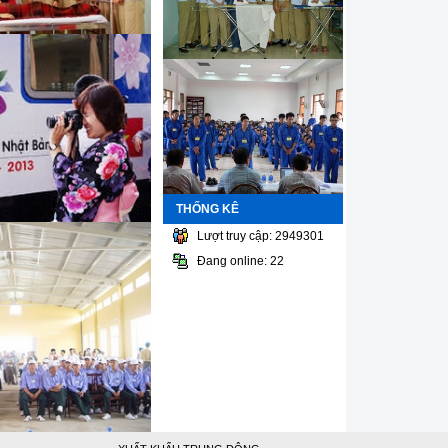
THỐNG KÊ
Lượt truy cập: 2949301
Đang online: 22