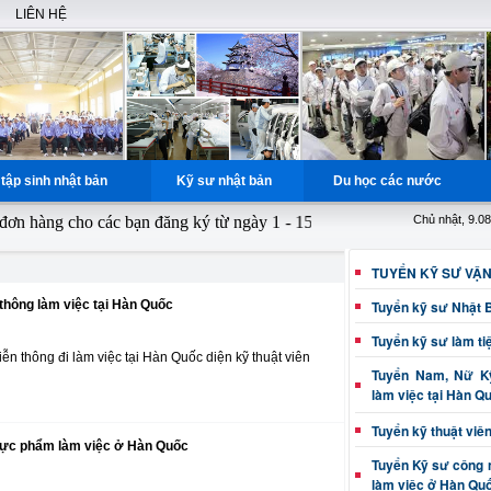
LIÊN HỆ
tập sinh nhật bản
Kỹ sư nhật bản
Du học các nước
àng cho các bạn đăng ký từ ngày 1 - 15 hàng tháng, miễn phí học nguồ
Chủ nhật, 9.0
TUYỂN KỸ SƯ VẬ
thông làm việc tại Hàn Quốc
Tuyển kỹ sư Nhật 
Tuyển kỹ sư làm ti
n thông đi làm việc tại Hàn Quốc diện kỹ thuật viên
Tuyển Nam, Nữ Kỹ
làm việc tại Hàn Q
Tuyển kỹ thuật viê
hực phẩm làm việc ở Hàn Quốc
Tuyển Kỹ sư công 
làm việc ở Hàn Qu