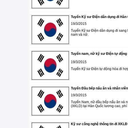
Tuyển Kỹ sư Điện dân dụng đi Hàn 
19/3/2015
Tuyển Kỹ sư Điện dân dụng đi sang là
nam và nữ.
Tuyển nam, nữ kỹ sư Điện tự động
19/3/2015
Tuyển Kỹ sư Điện tự động hóa đi hợp
Tuyển Đầu bếp nấu ăn và nhân viên
19/3/2015
Tuyển Nam, nữ đầu bếp nấu ăn và nh
(XKLD) tại Hàn Quốc lương cao, phí 
Kỹ sư công nghệ thông tin đi XKL