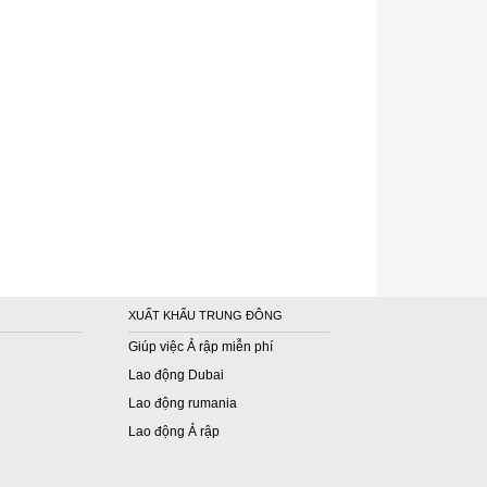
XUẤT KHẨU TRUNG ĐÔNG
Giúp việc Ả rập miễn phí
Lao động Dubai
Lao động rumania
Lao động Ả rập