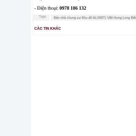
- Điện thoại:
0978 186 132
Tags
Bán nhà chung cư Khu đô thị (KĐT) Việt Hưng Long Biê
CÁC TIN KHÁC