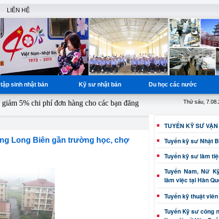
LIÊN HỆ
tập sinh nhật bản
Kỹ sư nhật bản
Du học các nước
m 5% chi phí đơn hàng cho các bạn đăng ký từ ngày 1 - 15 hàng tháng,
Thứ sáu, 7.08
TUYỂN KỸ SƯ VẬN
ưng Long Biên gần trường học, chợ
Tuyển kỹ sư Nhật 
Tuyển kỹ sư làm ti
Tuyển Nam, Nữ Kỹ 
làm việc tại Hàn Q
Tuyển kỹ thuật viên
Tuyển Kỹ sư công 