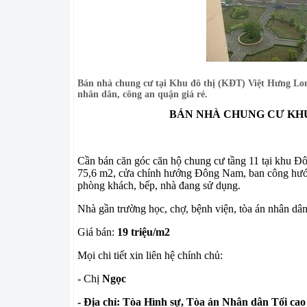
Bán nhà chung cư tại Khu đô thị (KĐT) Việt Hưng Lon
nhân dân, công an quận giá rẻ.
BÁN NHÀ CHUNG CƯ KHU
Cần bán căn góc căn hộ chung cư tầng 11 tại khu Đô
75,6 m2, cửa chính hướng Đông Nam, ban công hướn
phòng khách, bếp, nhà đang sử dụng.
Nhà gần trường học, chợ, bệnh viện, tòa án nhân 
Giá bán:
19 triệu/m2
Mọi chi tiết xin liên hệ chính chủ:
- Chị
Ngọc
- Địa chỉ: Tòa Hình sự, Tòa án Nhân dân Tối cao