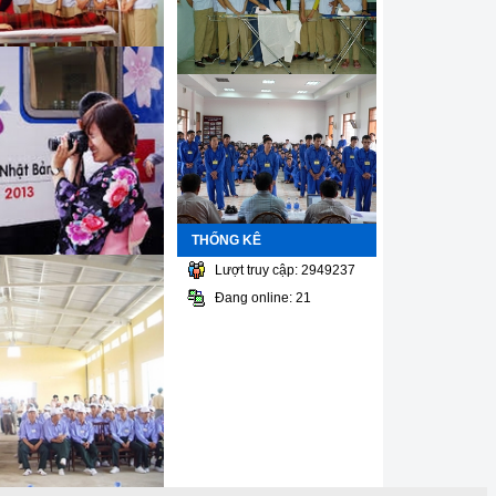
THỐNG KÊ
Lượt truy cập: 2949237
Đang online: 21