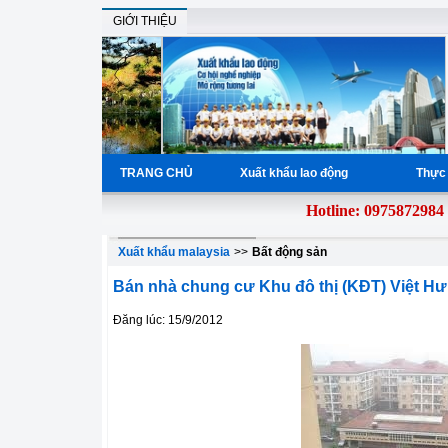
GIỚI THIỆU
TRANG CHỦ
Xuất khẩu lao động
Thực 
Hotline: 0975872984
giả
Xuất khẩu malaysia
>>
Bất động sản
Bán nhà chung cư Khu đô thị (KĐT) Việt H
Đăng lúc: 15/9/2012