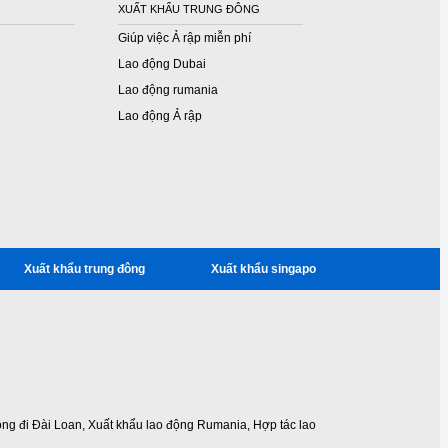
XUẤT KHẨU TRUNG ĐÔNG
Giúp việc Ả rập miễn phí
Lao động Dubai
Lao động rumania
Lao động Ả rập
Xuất khẩu trung đông
Xuất khẩu singapo
ộng đi Đài Loan
,
Xuất khẩu lao động Rumania
,
Hợp tác lao