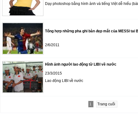
Dạy photoshop bằng hình ảnh và tiếng Việt dễ hiểu (bài
Tổng hợp những pha ghi bàn đẹp mắt của MESSI ta
2/6/2011
Hình ảnh người lao động từ LIBI về nước
23/3/2015
Lao động LIBI về nước
1
Trang cuối