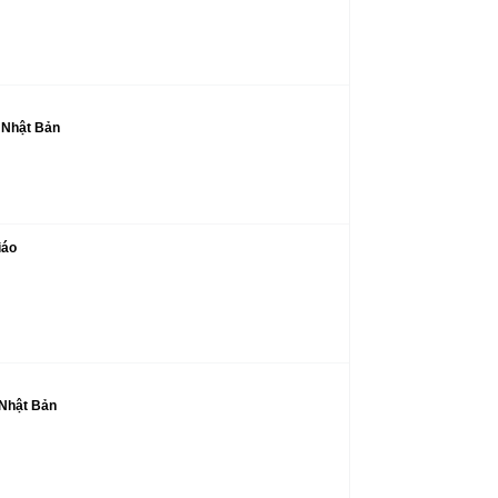
i Nhật Bản
iáo
 Nhật Bản