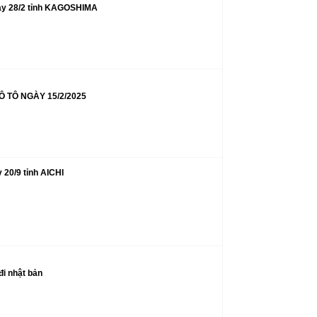
gày 28/2 tỉnh KAGOSHIMA
 TÔ NGÀY 15/2/2025
20/9 tỉnh AICHI
đi nhật bản