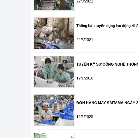
22/3/2021
Thông báo tuyển dụng lao động đi l
22/3/2021
TUYỂN KỸ SƯ CÔNG NGHỆ THÔNG
19/1/2018
ĐƠN HÀNG MAY SAITAMA NGÀY 25
15/1/2025