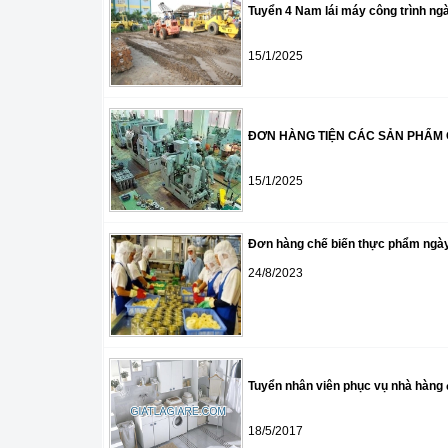
Tuyển 4 Nam lái máy công trình n
15/1/2025
ĐƠN HÀNG TIỆN CÁC SẢN PHẨM Ô
15/1/2025
Đơn hàng chế biến thực phẩm ngày 
24/8/2023
Tuyển nhân viên phục vụ nhà hàng 
18/5/2017