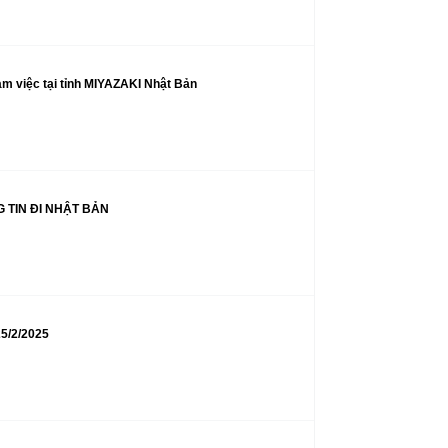
àm việc tại tỉnh MIYAZAKI Nhật Bản
 TIN ĐI NHẬT BẢN
/2/2025