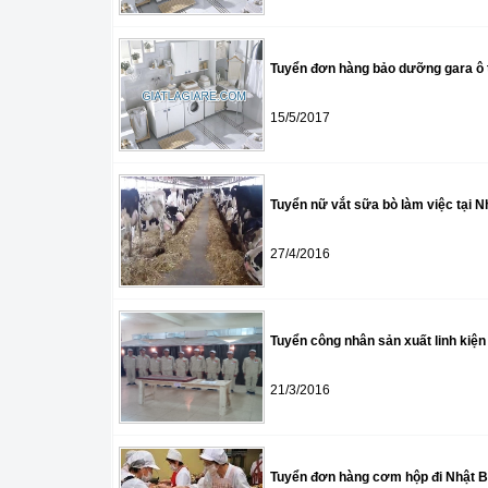
Tuyển đơn hàng bảo dưỡng gara ô t
15/5/2017
Tuyển nữ vắt sữa bò làm việc tại N
27/4/2016
Tuyển công nhân sản xuất linh kiện 
21/3/2016
Tuyển đơn hàng cơm hộp đi Nhật 