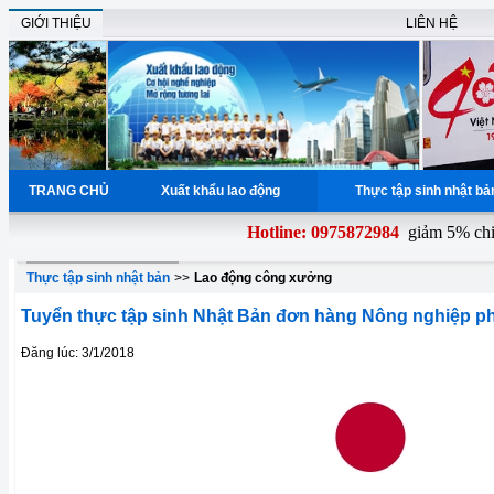
GIỚI THIỆU
LIÊN HỆ
TRANG CHỦ
Xuất khẩu lao động
Thực tập sinh nhật b
Hotline: 0975872984
giảm 5% chi p
Thực tập sinh nhật bản
>>
Lao động công xưởng
Tuyển thực tập sinh Nhật Bản đơn hàng Nông nghiệp ph
Đăng lúc: 3/1/2018