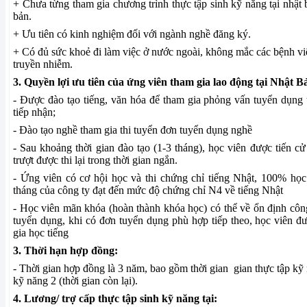
+ Chưa từng tham gia chương trình thực tập sinh kỹ năng tại nhật 
bản.
+ Ưu tiên có kinh nghiệm đối với ngành nghề đăng ký.
+ Có đủ sức khoẻ đi làm việc ở nước ngoài, không mắc các bệnh v
truyền nhiễm.
3. Quyền lợi ưu tiên của ứng viên tham gia lao động tại Nhật B
- Được đào tạo tiếng, văn hóa để tham gia phỏng vấn tuyển dụng 
tiếp nhận;
- Đào tạo nghề tham gia thi tuyển đơn tuyển dụng nghề
- Sau khoảng thời gian đào tạo (1-3 tháng), học viên được tiến cử
trượt được thi lại trong thời gian ngắn.
- Ứng viên có cơ hội học và thi chứng chỉ tiếng Nhật, 100% học
tháng của công ty đạt đến mức độ chứng chỉ N4 về tiếng Nhật
- Học viên mãn khóa (hoàn thành khóa học) có thể về ổn định côn
tuyển dụng, khi có đơn tuyển dụng phù hợp tiếp theo, học viên đ
gia học tiếng
3. Thời hạn hợp đồng:
- Thời gian hợp đồng là 3 năm, bao gồm thời gian gian thực tập kỹ 
kỹ năng 2 (thời gian còn lại).
4. Lương/ trợ cấp thực tập sinh kỹ năng tại: