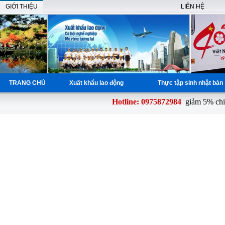
GIỚI THIỆU
LIÊN HỆ
TRANG CHỦ
Xuất khẩu lao động
Thực tập sinh nhật bả
Hotline: 0975872984
giảm 5% chi p