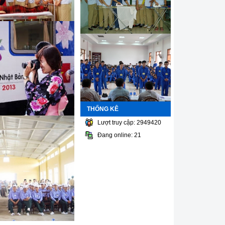
THỐNG KÊ
Lượt truy cập: 2949420
Đang online: 21