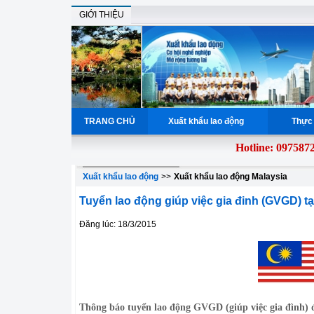
GIỚI THIỆU
TRANG CHỦ
Xuất khẩu lao động
Thực 
Hotline: 097587298
Xuất khẩu lao động
>>
Xuất khẩu lao động Malaysia
Tuyển lao động giúp việc gia đinh (GVGD) tạ
Đăng lúc: 18/3/2015
Thông báo tuyển lao động GVGD (giúp việc gia đình)