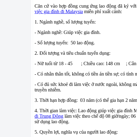
Căn cứ vào hợp đồng cung ứng lao động đã ký vớ
việc gia đình đi Malaysia
miễn phí xuất cảnh:
1. Ngành nghề, số lượng tuyển:
- Ngành nghề: Giúp việc gia đình.
- Số lượng tuyển: 50 lao động.
2. Đối tượng và tiêu chuẩn tuyển dụng:
- Nữ tuổi từ 18 - 45 ; Chiều cao: 148 cm ; Cân 
- Có nhân thân tốt, không có tiền án tiền sự; có tính
- Có đủ sức khoẻ đi làm việc ở nước ngoài, không 
truyền nhiễm.
3. Thời hạn hợp đồng: 03 năm (có thể gia hạn 2 năm
4. Thời gian làm việc: Lao động giúp việc gia đình
đi Trung Đông
làm việc theo chế độ 08 giờ/ngày; 06
sử dụng lao động.
5. Quyền lợi, nghĩa vụ của người lao động: