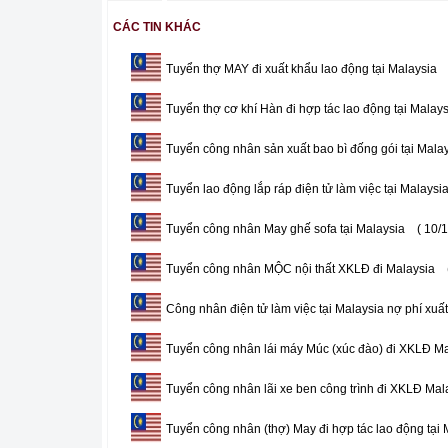
CÁC TIN KHÁC
Tuyển thợ MAY đi xuất khẩu lao động tại Malaysia
Tuyển thợ cơ khí Hàn đi hợp tác lao động tại Malays
Tuyển công nhân sản xuất bao bì đống gói tại Mala
Tuyển lao động lắp ráp điện tử làm việc tại Malaysi
Tuyển công nhân May ghế sofa tại Malaysia
( 10/
Tuyển công nhân MỘC nội thất XKLĐ đi Malaysia
Công nhân điện tử làm việc tại Malaysia nợ phí xuấ
Tuyển công nhân lái máy Múc (xúc đào) đi XKLĐ Ma
Tuyển công nhân lãi xe ben công trình đi XKLĐ Mal
Tuyển công nhân (thợ) May đi hợp tác lao động tại 