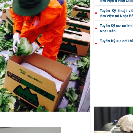
làm việc ở Hàn Quố
Tuyển Kỹ thuật vi
làm việc tại Nhật B
Tuyển Kỹ sư cơ khí 
Nhật Bản
Tuyển Kỹ sư cơ khí
tại Nhật Bản
Tuyển Kỹ thuật viê
Nhật Bản
Tuyển Kỹ sư cơ khí 
làm việc tại Nhật B
Kỹ sư cơ khí (dập, c
việc Nhật Bản
Thông tin tuyển Kỹ 
xác đi Nhật Bản
Tuyển Kỹ thuật viê
đúc đi Nhật Bản
Tuyển Kỹ sư cơ khí