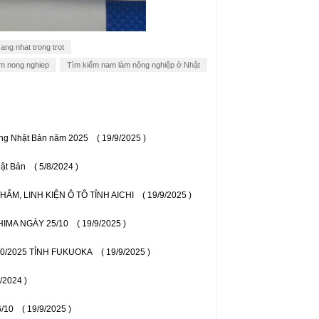
ang nhat trong trot
am nong nghiep
Tìm kiếm nam làm nông nghiệp ở Nhật
động Nhật Bản năm 2025
( 19/9/2025 )
hật Bản
( 5/8/2024 )
HẨM, LINH KIỆN Ô TÔ TỈNH AICHI
( 19/9/2025 )
IMA NGÀY 25/10
( 19/9/2025 )
0/2025 TỈNH FUKUOKA
( 19/9/2025 )
8/2024 )
/10
( 19/9/2025 )