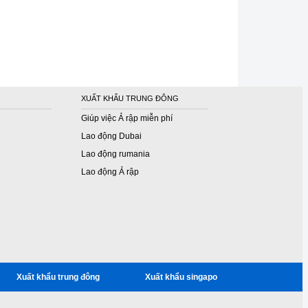
XUẤT KHẨU TRUNG ĐÔNG
Giúp việc Ả rập miễn phí
Lao động Dubai
Lao động rumania
Lao động Ả rập
Xuất khẩu trung đông
Xuất khẩu singapo