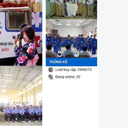
THỐNG KÊ
Lượt truy cập: 2949273
Đang online: 20