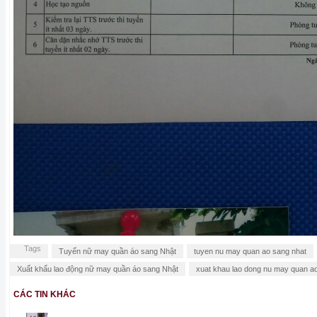
Tags
Tuyển nữ may quần áo sang Nhật
tuyen nu may quan ao sang nhat
Xuất khẩu lao động nữ may quần áo sang Nhật
xuat khau lao dong nu may quan a
CÁC TIN KHÁC