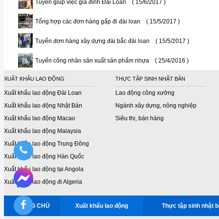
Tuyển giúp việc gia đình Đài Loan
( 15/6/2017 )
Tổng hợp các đơn hàng gấp đi đài loan
( 15/5/2017 )
Tuyển đơn hàng xây dựng đài bắc đài loan
( 15/5/2017 )
Tuyển công nhân sản xuất sản phẩm nhựa
( 25/4/2016 )
XUẤT KHẨU LAO ĐỘNG
THỰC TẬP SINH NHẬT BẢN
Xuất khẩu lao động Đài Loan
Lao động công xưởng
Xuất khẩu lao động Nhật Bản
Ngành xây dựng, nông nghiệp
Xuất khẩu lao động Macao
Siêu thị, bán hàng
Xuất khẩu lao động Malaysia
Xuất khẩu lao động Trung Đông
Xuất khẩu lao động Hàn Quốc
Xuất khẩu lao động tại Angola
Xuất khẩu lao động đi Algeria
TRANG CHỦ
Xuất khẩu lao động
Thực tập sinh nhật 