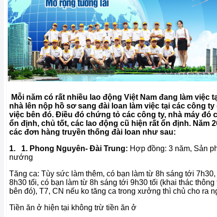
Mỗi năm có rất nhiều lao động Việt Nam đang làm việc tạ
nhà lên nộp hồ sơ sang đài loan làm việc tại các công t
việc bên đó. Điều đó chứng tỏ các công ty, nhà máy đó cô
ổn định, chủ tốt, các lao động cũ hiện rất ổn định. Năm 2
các đơn hàng truyền thống đài loan như sau:
1. 1.
Phong Nguyên- Đài Trung:
Hợp đồng: 3 năm,
Sản p
nướng
Tăng ca: Tùy sức làm thêm, có bạn làm từ 8h sáng tới 7h30,
8h30 tối, có bạn làm từ 8h sáng tới 9h30 tối (khai thác thông 
bên đó), T7, CN nếu ko tăng ca trong xưởng thì chủ cho ra n
Tiền ăn ở hiện tại không trừ tiền ăn ở