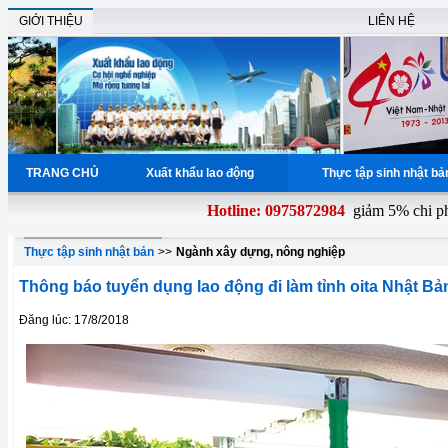
GIỚI THIỆU
LIÊN HỆ
TRANG CHỦ
Xuất khẩu lao động
Thực tập sinh nhật b
Hotline: 0975872984
giảm 5% chi phí đ
Thực tập sinh nhật bản
>>
Ngành xây dựng, nông nghiệp
Thông báo tuyển dụng lao động đi làm tỉnh oita Nhật Bả
Đăng lúc: 17/8/2018