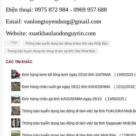
Điện thoại: 0975 872 984 - 0969 957 688
Email: vanlongtuyendung@gmail.com
Website: xuatkhaulaodonguytin.com
Tags
Thông báo tuyển dụng lao động đi làm tỉnh oita Nhật Bản
Thong báo tuyen dung lao dong di lam tai tinh Oita Nhat Ban
CÁC TIN KHÁC
Đơn hàng bơm bê tông tươi ngày 25/10 tỉnh SAITAMA
( 19/9/2025 )
Đơn hàng chăn nuôi gà ngày 16/12 tỉnh KAGOSHIMA
( 12/11/2018 
Đơn hàng chăn gà tỉnh KAGOSHIMA ngày 26/10
( 19/9/2025 )
Thông báo tuyển dụng lao động đi làm việc tại tỉnh FUKUOKA Nhật 
Thông báo tuyển dụng lao động đi làm việc tại tỉnh Nagasaki Nhật B
Thông báo tuyển dụng lao động đi làm tỉnh oita Nhật Bản
( 17/8/201