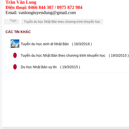
Trần Văn Long
Điện thoại: 0466 844 307 / 0975 872 984
Email: vanlongtuyendung@gmail.com
Tags
Tuyển du học Nhật Bản theo chương trình khuyến học
CÁC TIN KHÁC
Tuyển du học sinh đi Nhật Bản
( 16/3/2016 )
Tuyển du học Nhật Bản theo chương trình khuyến học
( 19/3/2015 )
Du học Nhật Bản uy tín
( 19/3/2015 )