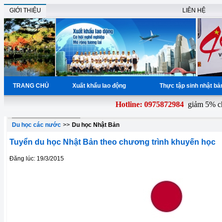
GIỚI THIỆU
LIÊN HỆ
TRANG CHỦ
Xuất khẩu lao động
Thực tập sinh nhật b
Hotline: 0975872984
giảm 5% chi 
Du học các nước
>>
Du học Nhật Bản
Tuyển du học Nhật Bản theo chương trình khuyến học
Đăng lúc: 19/3/2015