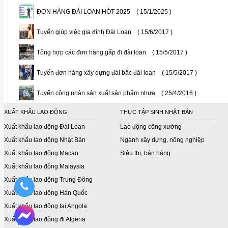
ĐƠN HÀNG ĐÀI LOAN HÓT 2025
( 15/1/2025 )
Tuyển giúp việc gia đình Đài Loan
( 15/6/2017 )
Tổng hợp các đơn hàng gấp đi đài loan
( 15/5/2017 )
Tuyển đơn hàng xây dựng đài bắc đài loan
( 15/5/2017 )
Tuyển công nhân sản xuất sản phẩm nhựa
( 25/4/2016 )
XUẤT KHẨU LAO ĐỘNG
THỰC TẬP SINH NHẬT BẢN
Xuất khẩu lao động Đài Loan
Lao động công xưởng
Xuất khẩu lao động Nhật Bản
Ngành xây dựng, nông nghiệp
Xuất khẩu lao động Macao
Siêu thị, bán hàng
Xuất khẩu lao động Malaysia
Xuất khẩu lao động Trung Đông
Xuất khẩu lao động Hàn Quốc
Xuất khẩu lao động tại Angola
Xuất khẩu lao động đi Algeria