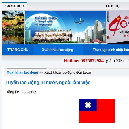
GIỚI THIỆU
LIÊN HỆ
TRANG CHỦ
Xuất khẩu lao động
Thực tập sinh nhật b
Hotline: 0975872984
giảm 5% chi p
Xuất khẩu lao động
>>
Xuất khẩu lao động Đài Loan
Tuyển lao động đi nước ngoài làm việc
Đăng lúc: 15/1/2025