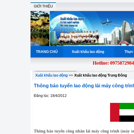
GIỚI THIỆU
TRANG CHỦ
Xuất khẩu lao động
Thực 
Hotline: 0975872984
giả
Xuất khẩu lao động
>>
Xuất khẩu lao động Trung Đông
Thông báo tuyển lao động lái máy công trì
Đăng lúc: 18/4/2012
Thông báo tuyển công nhân lái máy công trình (máy xúc