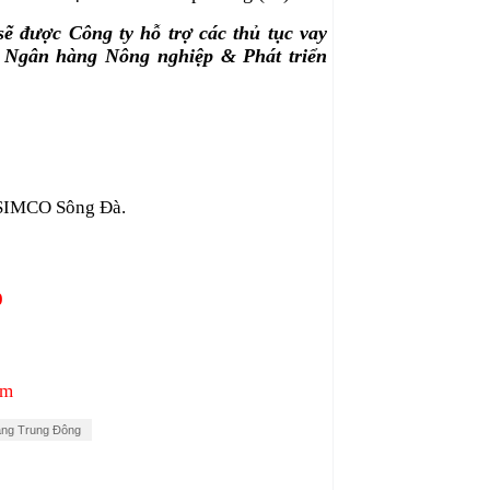
ẽ được Công ty hỗ trợ các thủ tục vay
, Ngân hàng Nông nghiệp & Phát triển
 SIMCO Sông Đà.
0
om
sang Trung Đông