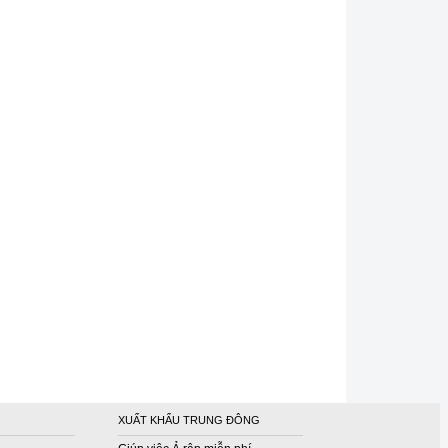
XUẤT KHẨU TRUNG ĐÔNG