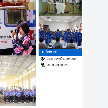
THỐNG KÊ
Lượt truy cập: 2949084
Đang online: 24