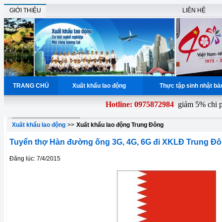
GIỚI THIỆU
LIÊN HỆ
TRANG CHỦ
Xuất khẩu lao động
Thực tập sinh nhật b
Hotline: 0975872984
giảm 5% chi phí
Xuất khẩu lao động
>>
Xuất khẩu lao động Trung Đông
Tuyển thợ Hàn đường ống 3G, 4G, 6G đi XKLĐ Trung Đô
Đăng lúc: 7/4/2015