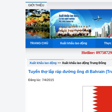
GIỚI THIỆU
TRANG CHỦ
Xuất khẩu lao động
Thực 
Hotline: 0975872984
g
Xuất khẩu lao động
>>
Xuất khẩu lao động Trung Đông
Tuyển thợ lắp ráp đường ống đi Bahrain (T
Đăng lúc: 7/4/2015