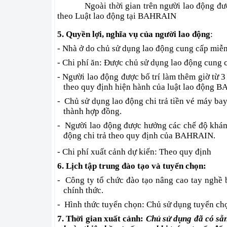
Ngoài thời gian trên người lao động đ
theo Luật lao động tại BAHRAIN
5. Quyền lợi, nghĩa vụ của người lao động
:
- Nhà ở do chủ sử dụng lao động cung cấp miễn
- Chi phí ăn: Được chủ sử dụng lao động cung
- Người lao động được bố trí làm thêm giờ từ 
theo quy định hiện hành của luật lao động 
-
Chủ sử dụng lao động chi trả tiền vé máy bay
thành hợp đồng.
-
Người lao động được hưởng các chế độ khám
động chi trả theo quy định của BAHRAIN.
- Chi phí xuất cảnh dự kiến: Theo quy định
6. Lịch tập trung đào tạo và tuyển chọn:
-
Công ty tổ chức đào tạo nâng cao tay nghề 
chính thức.
-
Hình thức tuyển chọn: Chủ sử dụng tuyển chọn
7. Thời gian xuất cảnh:
Chủ sử dụng đã có sẵn