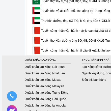
Tuyển thợ xây dựng (sắt, mộc, xây) đi XKLĐ không c
Tuyển bảo vệ đi xuất khẩu lao động tại Trung Đông
Thợ hàn đường ống 6G TIG, MIG, phụ hàn đi XKLĐ
Tuyển công nhân vận hành máy khoan đá phá đá đi
Tuyển thợ Hàn đường ống 3G, 4G, 6G đi XKLĐ Trun
Tuyển công nhân vận hành lái cẩu đi xuất khẩu lao
XUẤT KHẨU LAO ĐỘNG
THỰC TẬP SINH NHẬT
Xuất khẩu lao động Đài Loan
Lao động công xưởn
Xuất khẩu lao động Nhật Bản
Ngành xây dựng, nôn
Xuất khẩu lao động Macao
Siêu thị, bán hàng
Xuất khẩu lao động Malaysia
Xuất khẩu lao động Trung Đông
Xuất khẩu lao động Hàn Quốc
Xuất khẩu lao động tại Angola