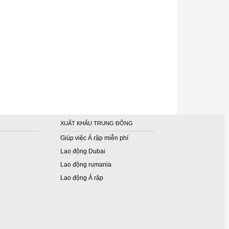
XUẤT KHẨU TRUNG ĐÔNG
Giúp việc Ả rập miễn phí
Lao động Dubai
Lao động rumania
Lao động Ả rập