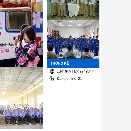
THỐNG KÊ
Lượt truy cập: 2949344
Đang online: 21