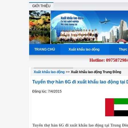
GIỚI THIỆU
TRANG CHỦ
Xuất khẩu lao động
Thực 
Hotline: 0975872984
giả
Xuất khẩu lao động
>>
Xuất khẩu lao động Trung Đông
Tuyển thợ hàn 6G đi xuất khẩu lao động tại
Đăng lúc: 7/4/2015
Tuyển thợ hàn 6G đi xuất khẩu lao động tại Trung Đ