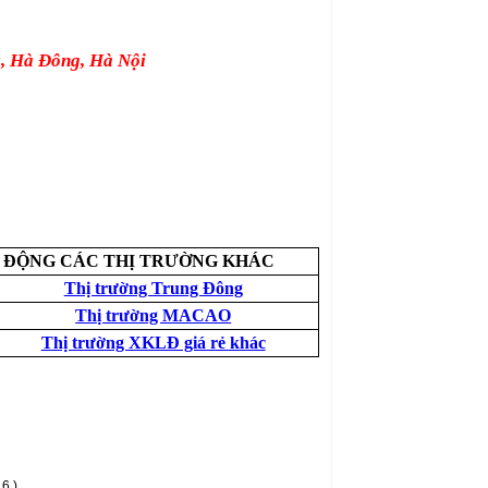
c, Hà Đông, Hà Nội
 ĐỘNG CÁC THỊ TRƯỜNG KHÁC
Thị trường Trung Đông
Thị trường MACAO
Thị trường XKLĐ giá rẻ khác
16 )