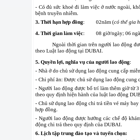
- Có đủ sức khoẻ đi làm việc ở nước ngoài, k
bệnh truyền nhiễm.
3. Thời hạn hợp đồng
:
02năm (
có thể gia 
4. Thời gian làm việc
:
08 giờ/ngày; 06 ngà
Ngoài thời gian trên người lao động đ
theo Luật lao động tại DUBAI.
5. Quyền lợi, nghĩa vụ của người lao động
:
- Nhà ở do chủ sử dụng lao động cung cấp miễn
- Chi phí ăn: Được chủ sử dụng lao động cung 
- Người lao động được bố trí làm thêm giờ từ 
theo quy định hiện hành của luật lao động DU
- Chủ sử dụng lao động chi trả tiền vé máy bay
hợp đồng.
- Người lao động được hưởng các chế độ khám
động chi trả theo quy định của DUBAI.
6. Lịch tập trung đào tạo và tuyển chọn: