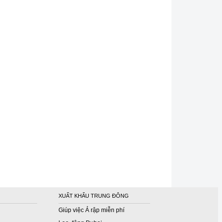
XUẤT KHẨU TRUNG ĐÔNG
Giúp việc Ả rập miễn phí