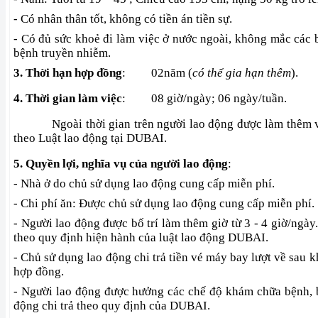
- Có nhân thân tốt, không có tiền án tiền sự.
- Có đủ sức khoẻ đi làm việc ở nước ngoài, không mắc các
bệnh truyền nhiễm.
3. Thời hạn hợp đồng
:
02năm (
có thể gia hạn thêm
).
4. Thời gian làm việc
:
08 giờ/ngày; 06 ngày/tuần.
Ngoài thời gian trên người lao động được làm thêm
theo Luật lao động tại DUBAI.
5. Quyền lợi, nghĩa vụ của người lao động
:
- Nhà ở do chủ sử dụng lao động cung cấp miễn phí.
- Chi phí ăn: Được chủ sử dụng lao động cung cấp miễn phí.
- Người lao động được bố trí làm thêm giờ từ 3 - 4 giờ/ngày
theo quy định hiện hành của luật lao động DUBAI.
- Chủ sử dụng lao động chi trả tiền vé máy bay lượt về sau 
hợp đồng.
- Người lao động được hưởng các chế độ khám chữa bệnh, 
động chi trả theo quy định của DUBAI.